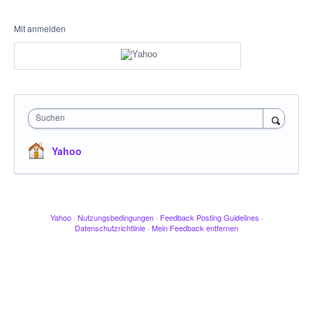
Mit anmelden
Suchen
Yahoo
Yahoo
·
Nutzungsbedingungen
·
Feedback Posting Guidelines
·
Datenschutzrichtlinie
·
Mein Feedback entfernen