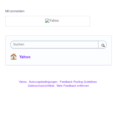
Mit anmelden
Suchen
Yahoo
Yahoo
·
Nutzungsbedingungen
·
Feedback Posting Guidelines
·
Datenschutzrichtlinie
·
Mein Feedback entfernen