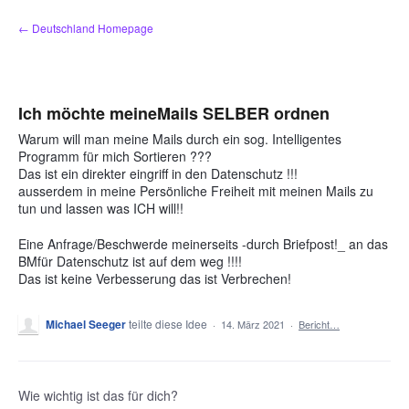
Zum
← Deutschland Homepage
Inhalt
springen
Ich möchte meineMails SELBER ordnen
Warum will man meine Mails durch ein sog. Intelligentes
Programm für mich Sortieren ???
Das ist ein direkter eingriff in den Datenschutz !!!
ausserdem in meine Persönliche Freiheit mit meinen Mails zu
tun und lassen was ICH will!!
Eine Anfrage/Beschwerde meinerseits -durch Briefpost!_ an das
BMfür Datenschutz ist auf dem weg !!!!
Das ist keine Verbesserung das ist Verbrechen!
Michael Seeger
teilte diese Idee
·
14. März 2021
·
Bericht…
Wie wichtig ist das für dich?