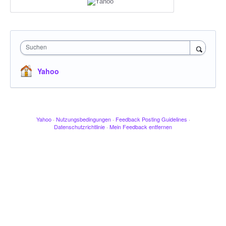
Suchen
Yahoo
Yahoo
·
Nutzungsbedingungen
·
Feedback Posting Guidelines
·
Datenschutzrichtlinie
·
Mein Feedback entfernen