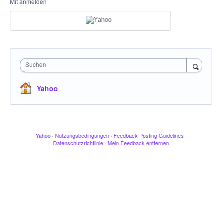
Mit anmelden
Suchen
Yahoo
Yahoo
·
Nutzungsbedingungen
·
Feedback Posting Guidelines
·
Datenschutzrichtlinie
·
Mein Feedback entfernen