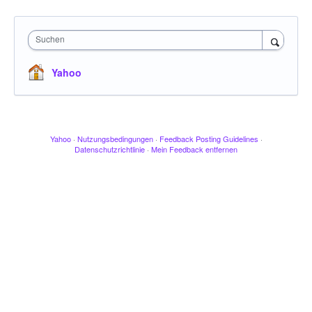
Suchen
Yahoo
Yahoo
·
Nutzungsbedingungen
·
Feedback Posting Guidelines
·
Datenschutzrichtlinie
·
Mein Feedback entfernen