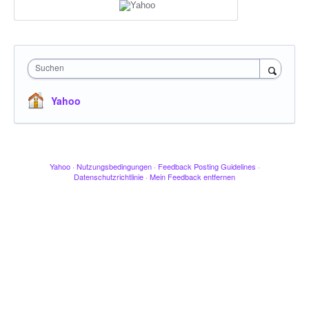
Suchen
Yahoo
Yahoo
·
Nutzungsbedingungen
·
Feedback Posting Guidelines
·
Datenschutzrichtlinie
·
Mein Feedback entfernen