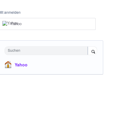
Mit anmelden
Yahoo
Suchen
Yahoo