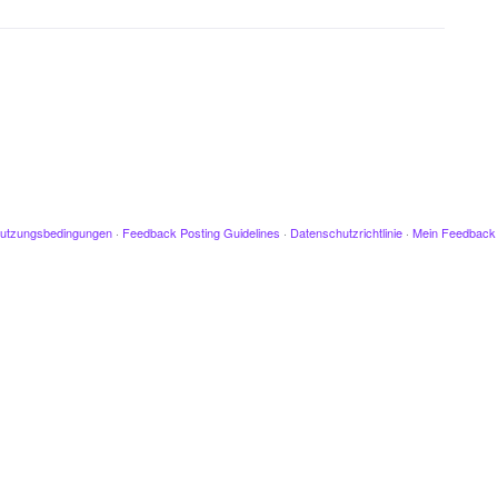
utzungsbedingungen
·
Feedback Posting Guidelines
·
Datenschutzrichtlinie
·
Mein Feedback 