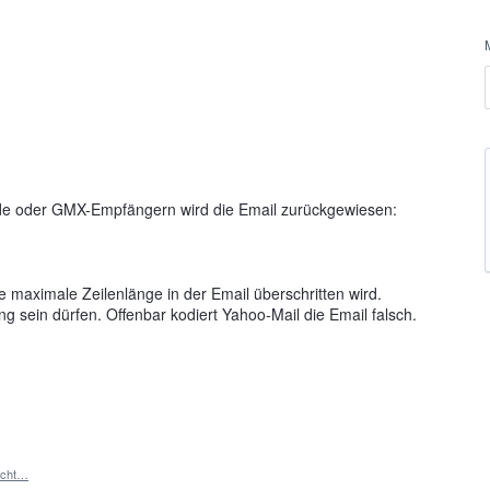
de oder GMX-Empfängern wird die Email zurückgewiesen:
te maximale Zeilenlänge in der Email überschritten wird.
 sein dürfen. Offenbar kodiert Yahoo-Mail die Email falsch.
icht…