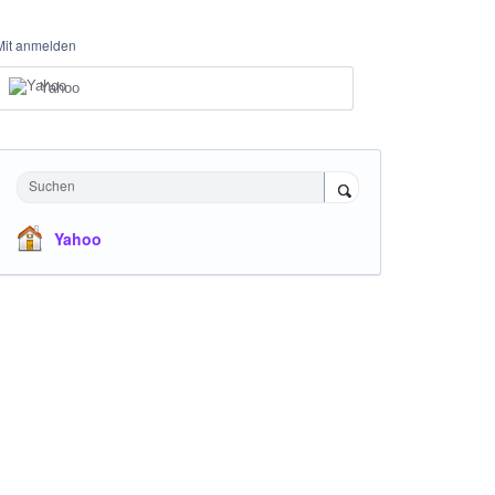
Mit anmelden
Yahoo
Suchen
Yahoo