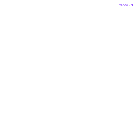
Yahoo
·
N