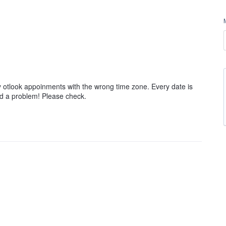
y otlook appoinments with the wrong time zone. Every date is
nd a problem! Please check.