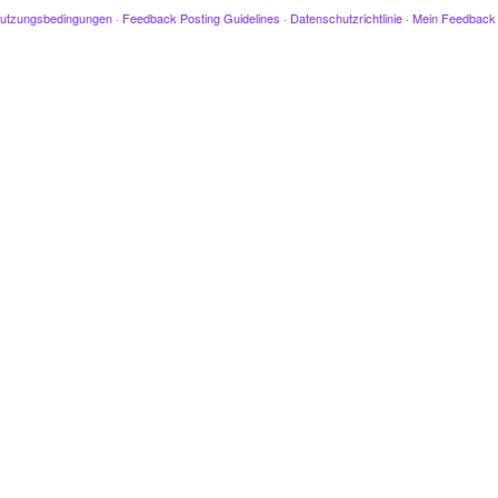
utzungsbedingungen
·
Feedback Posting Guidelines
·
Datenschutzrichtlinie
·
Mein Feedback 