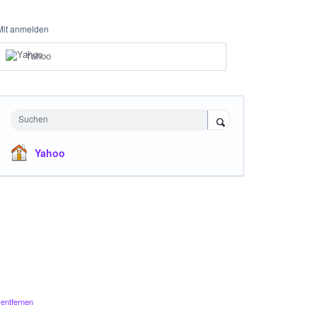
Mit anmelden
Yahoo
Suchen
Yahoo
entfernen