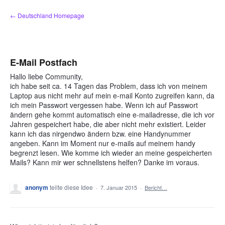
Zum
← Deutschland Homepage
Inhalt
springen
E-Mail Postfach
Hallo liebe Community,
ich habe seit ca. 14 Tagen das Problem, dass ich von meinem
Laptop aus nicht mehr auf mein e-mail Konto zugreifen kann, da
ich mein Passwort vergessen habe. Wenn ich auf Passwort
ändern gehe kommt automatisch eine e-mailadresse, die ich vor
Jahren gespeichert habe, die aber nicht mehr existiert. Leider
kann ich das nirgendwo ändern bzw. eine Handynummer
angeben. Kann im Moment nur e-mails auf meinem handy
begrenzt lesen. Wie komme ich wieder an meine gespeicherten
Mails? Kann mir wer schnellstens helfen? Danke im voraus.
anonym
teilte diese Idee
·
7. Januar 2015
·
Bericht…