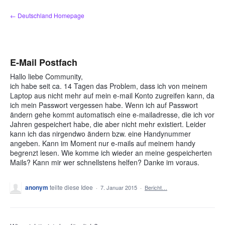
Zum
← Deutschland Homepage
Inhalt
springen
E-Mail Postfach
Hallo liebe Community,
ich habe seit ca. 14 Tagen das Problem, dass ich von meinem
Laptop aus nicht mehr auf mein e-mail Konto zugreifen kann, da
ich mein Passwort vergessen habe. Wenn ich auf Passwort
ändern gehe kommt automatisch eine e-mailadresse, die ich vor
Jahren gespeichert habe, die aber nicht mehr existiert. Leider
kann ich das nirgendwo ändern bzw. eine Handynummer
angeben. Kann im Moment nur e-mails auf meinem handy
begrenzt lesen. Wie komme ich wieder an meine gespeicherten
Mails? Kann mir wer schnellstens helfen? Danke im voraus.
anonym
teilte diese Idee
·
7. Januar 2015
·
Bericht…