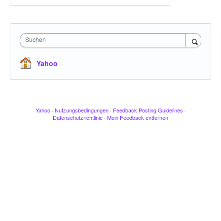
Suchen
Yahoo
Yahoo
·
Nutzungsbedingungen
·
Feedback Posting Guidelines
·
Datenschutzrichtlinie
·
Mein Feedback entfernen