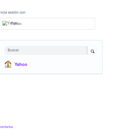
Inicia sesión con
Yahoo
Buscar
Yahoo
mentarios