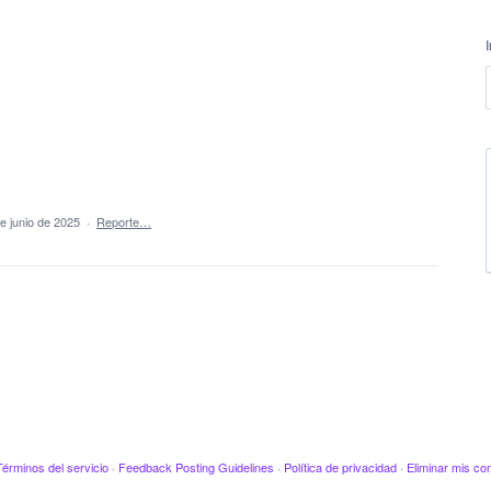
e junio de 2025
·
Reporte…
Términos del servicio
·
Feedback Posting Guidelines
·
Política de privacidad
·
Eliminar mis co