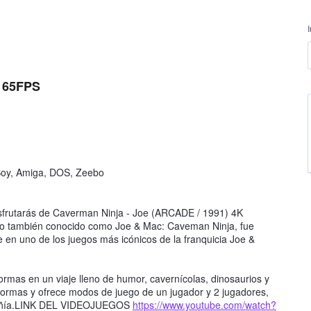
K 65FPS
Boy, Amiga, DOS, Zeebo
frutarás de Caverman Ninja - Joe (ARCADE / 1991) 4K
ítulo también conocido como Joe & Mac: Caveman Ninja, fue
se en uno de los juegos más icónicos de la franquicia Joe &
rmas en un viaje lleno de humor, cavernícolas, dinosaurios y
aformas y ofrece modos de juego de un jugador y 2 jugadores,
ompañía.LINK DEL VIDEOJUEGOS
https://www.youtube.com/watch?