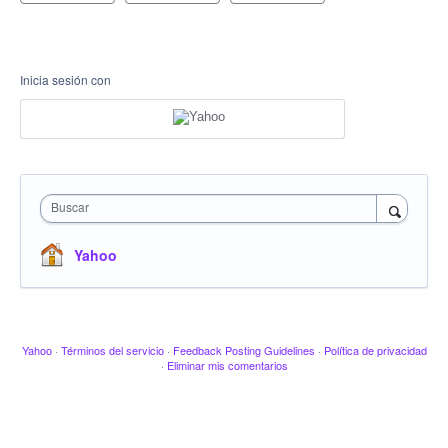
Inicia sesión con
Buscar
Yahoo
Yahoo
·
Términos del servicio
·
Feedback Posting Guidelines
·
Política de privacidad
·
Eliminar mis comentarios