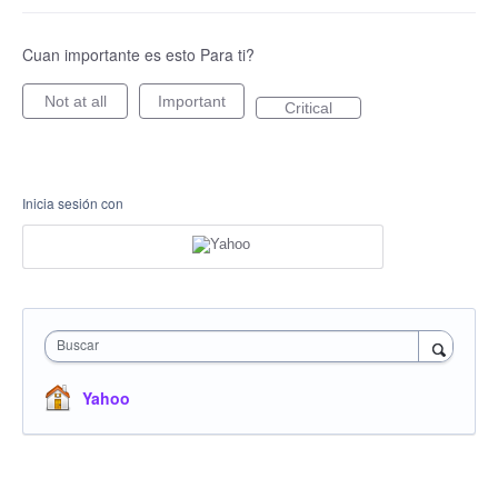
Cuan importante es esto Para ti?
Not at all
Important
Critical
Inicia sesión con
Buscar
Yahoo