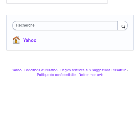
Recherche
Yahoo
Yahoo
·
Conditions d'utilisation
·
Règles relatives aux suggestions utilisateur
·
Politique de confidentialité
·
Retirer mon avis