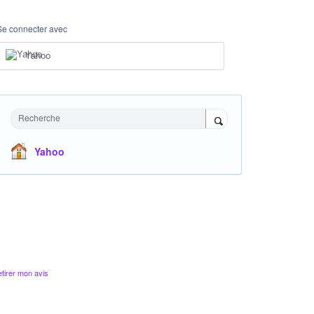
Se connecter avec
Yahoo
Recherche
Yahoo
tirer mon avis