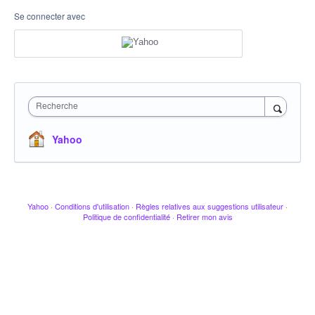
Se connecter avec
Recherche
Yahoo
Yahoo
·
Conditions d'utilisation
·
Règles relatives aux suggestions utilisateur
·
Politique de confidentialité
·
Retirer mon avis