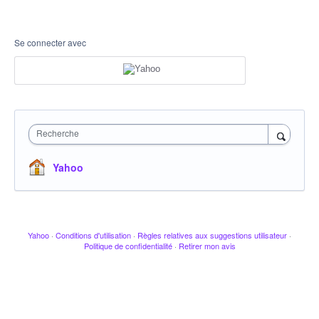
Se connecter avec
Recherche
Yahoo
Yahoo
·
Conditions d'utilisation
·
Règles relatives aux suggestions utilisateur
·
Politique de confidentialité
·
Retirer mon avis