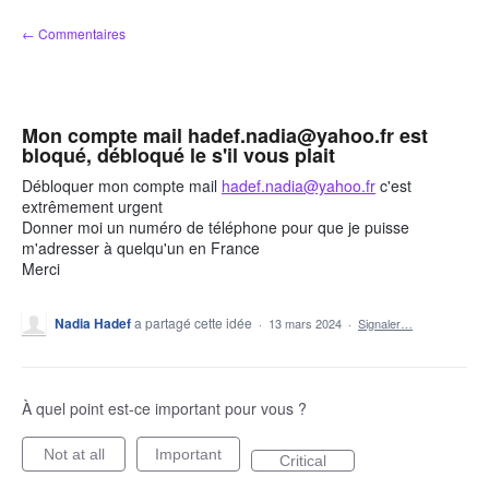
Aller
← Commentaires
au
contenu
Mon compte mail hadef.nadia@yahoo.fr est
bloqué, débloqué le s'il vous plait
Débloquer mon compte mail
hadef.nadia@yahoo.fr
c'est
extrêmement urgent
Donner moi un numéro de téléphone pour que je puisse
m'adresser à quelqu'un en France
Merci
Nadia Hadef
a partagé cette idée
·
13 mars 2024
·
Signaler…
À quel point est-ce important pour vous ?
Not at all
Important
Critical