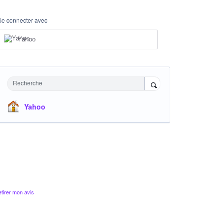
Se connecter avec
Yahoo
Recherche
Yahoo
tirer mon avis