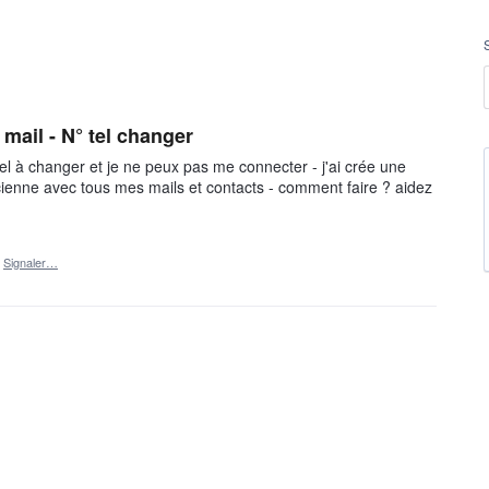
ail - N° tel changer
el à changer et je ne peux pas me connecter - j'ai crée une
ncienne avec tous mes mails et contacts - comment faire ? aidez
Signaler…