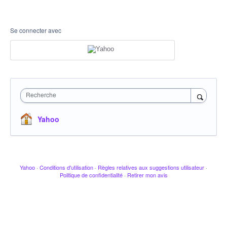
Se connecter avec
Recherche
Yahoo
Yahoo
·
Conditions d'utilisation
·
Règles relatives aux suggestions utilisateur
·
Politique de confidentialité
·
Retirer mon avis