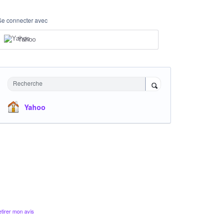
Se connecter avec
Yahoo
Recherche
Yahoo
tirer mon avis