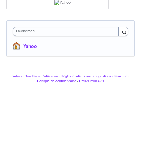
Recherche
Yahoo
Yahoo
·
Conditions d'utilisation
·
Règles relatives aux suggestions utilisateur
·
Politique de confidentialité
·
Retirer mon avis