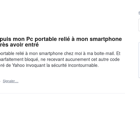
epuis mon Pc portable relié à mon smartphone
rès avoir entré
ortable relié à mon smartphone chez moi à ma boite-mail. Et
é parfaitement bloqué, ne recevant aucunement cet autre code
ré de Yahoo invoquant la sécurité incontournable.
·
Signaler…