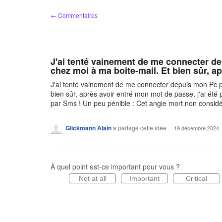
Aller
← Commentaires
au
contenu
J'ai tenté vainement de me connecter d
chez moi à ma boite-mail. Et bien sûr, ap
J'ai tenté vainement de me connecter depuis mon Pc p
bien sûr, après avoir entré mon mot de passe, j'ai ét
par Sms ! Un peu pénible : Cet angle mort non considé
Glickmann Alain
a partagé cette idée
·
19 décembre 2024
À quel point est-ce important pour vous ?
Not at all
Important
Critical