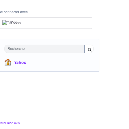
Se connecter avec
Yahoo
Recherche
Yahoo
tirer mon avis