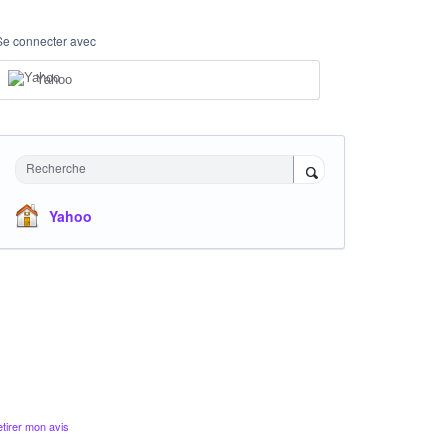
Se connecter avec
Yahoo
Recherche
Yahoo
tirer mon avis