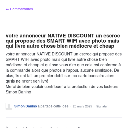
Aller
← Commentaires
au
contenu
votre annonceur NATIVE DISCOUNT un escroc
qui propose des SMART WIFI avec photo mais
qui livre autre chose bien médiocre et cheap
votre annonceur NATIVE DISCOUNT un escroc qui propose des
SMART WIFI avec photo mais qui livre autre chose bien
médiocre et cheap et qui ose vous dire que cela est conforme à
la commande alors que photos a l'appui, aucune similitude. De
plus, ils ont fait un premier débit sur ma carte bancaire alors
qu'ils ne m'ont rien livré
Merci de bien vouloir contribuer a la protection de vos lecteurs
Simon Danino
Simon Danino
a partagé cette idée
·
25 mars 2025
·
Signaler…