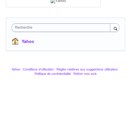
Recherche
Yahoo
Yahoo
·
Conditions d'utilisation
·
Règles relatives aux suggestions utilisateur
·
Politique de confidentialité
·
Retirer mon avis