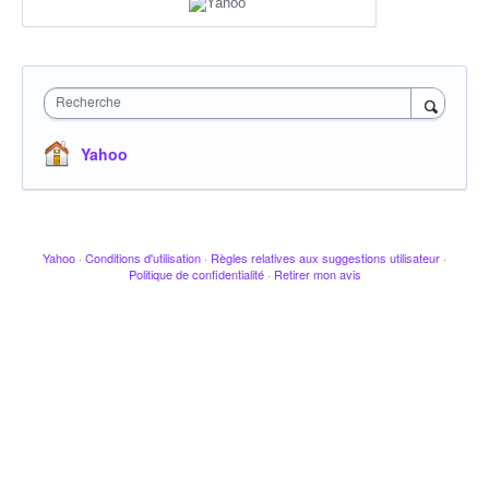
Recherche
Yahoo
Yahoo
·
Conditions d'utilisation
·
Règles relatives aux suggestions utilisateur
·
Politique de confidentialité
·
Retirer mon avis