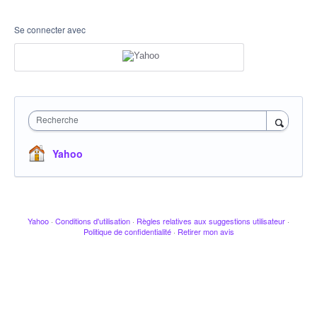
Se connecter avec
Recherche
Yahoo
Yahoo
·
Conditions d'utilisation
·
Règles relatives aux suggestions utilisateur
·
Politique de confidentialité
·
Retirer mon avis