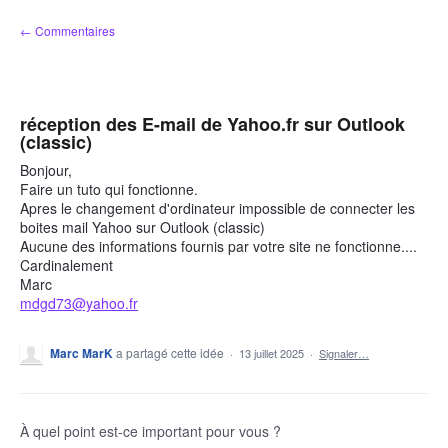
Aller
← Commentaires
au
contenu
réception des E-mail de Yahoo.fr sur Outlook
(classic)
Bonjour,
Faire un tuto qui fonctionne.
Apres le changement d'ordinateur impossible de connecter les
boites mail Yahoo sur Outlook (classic)
Aucune des informations fournis par votre site ne fonctionne....
Cardinalement
Marc
mdgd73@yahoo.fr
Marc MarK
a partagé cette idée
·
13 juillet 2025
·
Signaler…
À quel point est-ce important pour vous ?