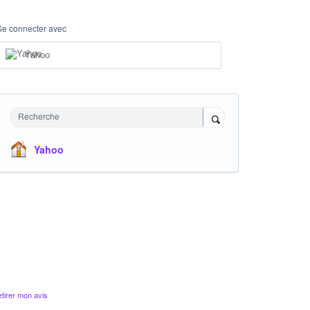
Se connecter avec
Yahoo
Recherche
Yahoo
tirer mon avis