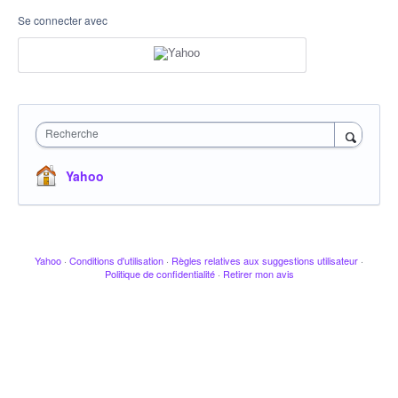
Se connecter avec
Recherche
Yahoo
Yahoo
·
Conditions d'utilisation
·
Règles relatives aux suggestions utilisateur
·
Politique de confidentialité
·
Retirer mon avis