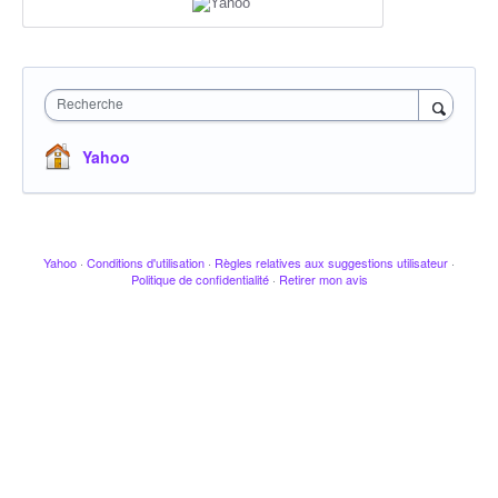
Recherche
Yahoo
Yahoo
·
Conditions d'utilisation
·
Règles relatives aux suggestions utilisateur
·
Politique de confidentialité
·
Retirer mon avis