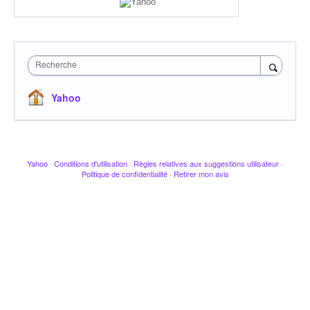
Recherche
Yahoo
Yahoo
·
Conditions d'utilisation
·
Règles relatives aux suggestions utilisateur
·
Politique de confidentialité
·
Retirer mon avis