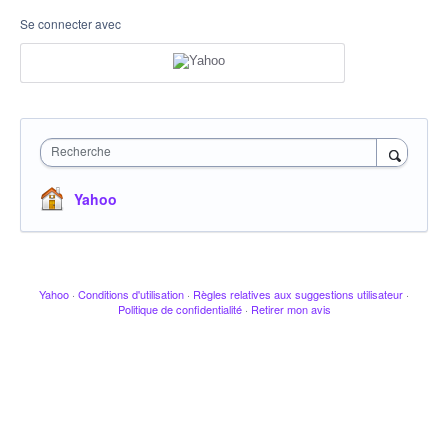
Se connecter avec
Recherche
Yahoo
Yahoo
·
Conditions d'utilisation
·
Règles relatives aux suggestions utilisateur
·
Politique de confidentialité
·
Retirer mon avis