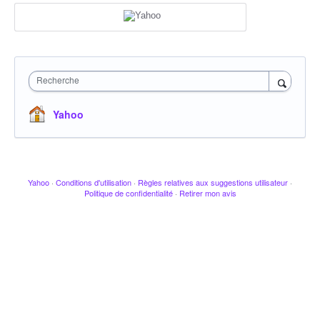
Recherche
Yahoo
Yahoo
·
Conditions d'utilisation
·
Règles relatives aux suggestions utilisateur
·
Politique de confidentialité
·
Retirer mon avis