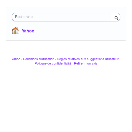
Recherche
Yahoo
Yahoo
·
Conditions d'utilisation
·
Règles relatives aux suggestions utilisateur
·
Politique de confidentialité
·
Retirer mon avis