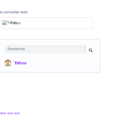
Se connecter avec
Yahoo
Recherche
Yahoo
tirer mon avis