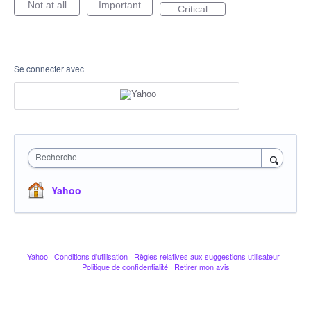
Not at all
Important
Critical
Se connecter avec
Recherche
Yahoo
Yahoo
·
Conditions d'utilisation
·
Règles relatives aux suggestions utilisateur
·
Politique de confidentialité
·
Retirer mon avis