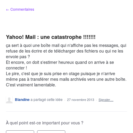
Aller
← Commentaires
au
contenu
Yahoo! Mail : une catastrophe !!!!!!!
ça sert à quoi une boîte mail qui n'affiche pas les messages, qui
refuse de les écrire et de télécharger des fichiers ou qui ne les
envoie pas ?
Et encore, on doit s'estimer heureux quand on arrive à se
connecter !
Le pire, c'est que je suis prise en otage puisque je n'arrive
même pas à transférer mes mails archivés vers une autre boîte.
C'est vraiment lamentable.
Blandine
a partagé cette idée
·
27 novembre 2013
·
Signaler…
À quel point est-ce important pour vous ?