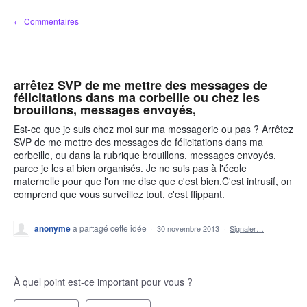
Aller
← Commentaires
au
contenu
arrêtez SVP de me mettre des messages de
félicitations dans ma corbeille ou chez les
brouillons, messages envoyés,
Est-ce que je suis chez moi sur ma messagerie ou pas ? Arrêtez
SVP de me mettre des messages de félicitations dans ma
corbeille, ou dans la rubrique brouillons, messages envoyés,
parce je les ai bien organisés. Je ne suis pas à l'école
maternelle pour que l'on me dise que c'est bien.C'est intrusif, on
comprend que vous surveillez tout, c'est flippant.
anonyme
a partagé cette idée
·
30 novembre 2013
·
Signaler…
À quel point est-ce important pour vous ?