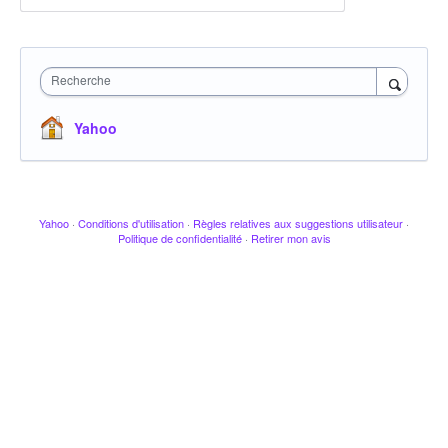
Recherche
Yahoo
Yahoo
·
Conditions d'utilisation
·
Règles relatives aux suggestions utilisateur
·
Politique de confidentialité
·
Retirer mon avis