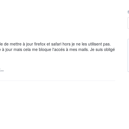
e mettre à jour firefox et safari hors je ne les utilisent pas.
e à jour mais cela me bloque l'accés à mes mails. Je suis obligé
er…