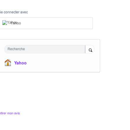
Se connecter avec
Yahoo
Recherche
Yahoo
tirer mon avis