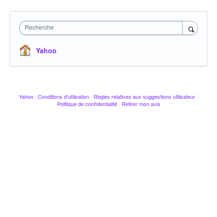
Recherche
Yahoo
Yahoo
·
Conditions d'utilisation
·
Règles relatives aux suggestions utilisateur
·
Politique de confidentialité
·
Retirer mon avis