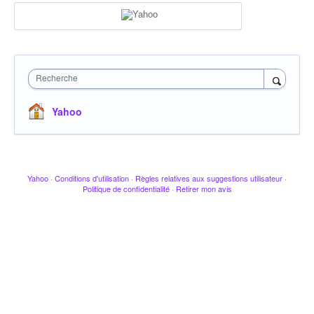
Recherche
Yahoo
Yahoo
·
Conditions d'utilisation
·
Règles relatives aux suggestions utilisateur
·
Politique de confidentialité
·
Retirer mon avis