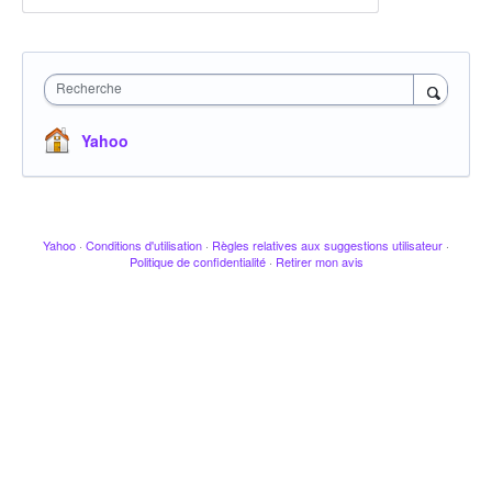
Recherche
Yahoo
Yahoo
·
Conditions d'utilisation
·
Règles relatives aux suggestions utilisateur
·
Politique de confidentialité
·
Retirer mon avis